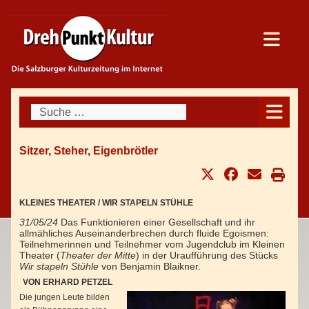
Suchen
Sitzer, Steher, Eigenbrötler
KLEINES THEATER / WIR STAPELN STÜHLE
31/05/24
Das Funktionieren einer Gesellschaft und ihr
allmähliches Auseinanderbrechen durch fluide Egoismen:
Teilnehmerinnen und Teilnehmer vom Jugendclub im Kleinen
Theater (
Theater der Mitte
) in der Uraufführung des Stücks
Wir stapeln Stühle
von Benjamin Blaikner.
VON ERHARD PETZEL
Die jungen Leute bilden