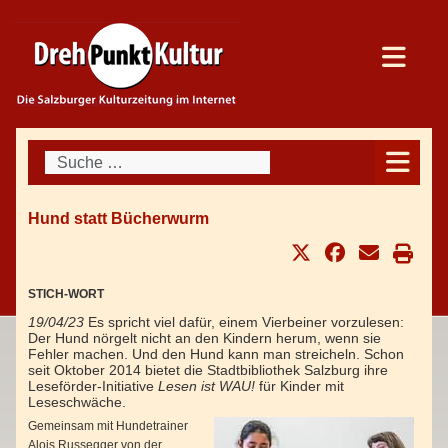
Suchen
Hund statt Bücherwurm
STICH-WORT
19/04/23
Es spricht viel dafür, einem Vierbeiner vorzulesen:
Der Hund nörgelt nicht an den Kindern herum, wenn sie
Fehler machen. Und den Hund kann man streicheln. Schon
seit Oktober 2014 bietet die Stadtbibliothek Salzburg ihre
Leseförder-Initiative
Lesen ist WAU!
für Kinder mit
Leseschwäche.
Gemeinsam mit Hundetrainer
Alois Russegger von der