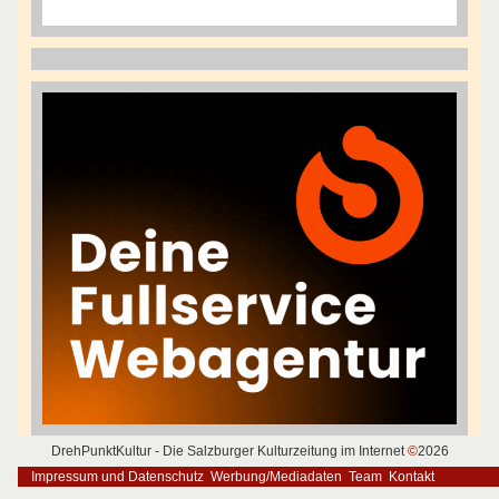
DrehPunktKultur - Die Salzburger Kulturzeitung im Internet
©
2026
Impressum und Datenschutz
Werbung/Mediadaten
Team
Kontakt