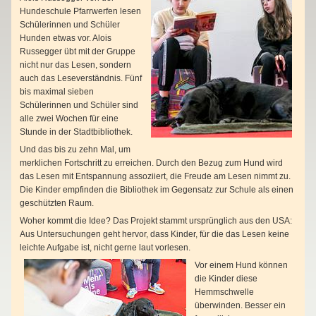
Hundeschule Pfarrwerfen lesen
Schülerinnen und Schüler
Hunden etwas vor. Alois
Russegger übt mit der Gruppe
nicht nur das Lesen, sondern
auch das Leseverständnis. Fünf
bis maximal sieben
Schülerinnen und Schüler sind
alle zwei Wochen für eine
Stunde in der Stadtbibliothek.
Und das bis zu zehn Mal, um
merklichen Fortschritt zu erreichen. Durch den Bezug zum Hund wird
das Lesen mit Entspannung assoziiert, die Freude am Lesen nimmt zu.
Die Kinder empfinden die Bibliothek im Gegensatz zur Schule als einen
geschützten Raum.
Woher kommt die Idee? Das Projekt stammt ursprünglich aus den USA:
Aus Untersuchungen geht hervor, dass Kinder, für die das Lesen keine
leichte Aufgabe ist, nicht gerne laut vorlesen.
Vor einem Hund können
die Kinder diese
Hemmschwelle
überwinden. Besser ein