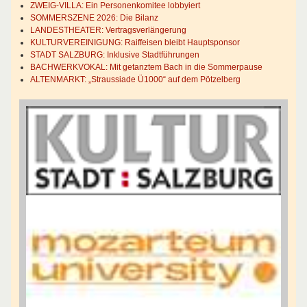
ZWEIG-VILLA: Ein Personenkomitee lobbyiert
SOMMERSZENE 2026: Die Bilanz
LANDESTHEATER: Vertragsverlängerung
KULTURVEREINIGUNG: Raiffeisen bleibt Hauptsponsor
STADT SALZBURG: Inklusive Stadtführungen
BACHWERKVOKAL: Mit getanztem Bach in die Sommerpause
ALTENMARKT: „Straussiade Ü1000“ auf dem Pötzelberg