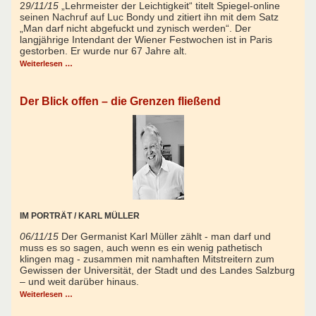
2
9/11/15
„Lehrmeister der Leichtigkeit“ titelt Spiegel-online
seinen Nachruf auf Luc Bondy und zitiert ihn mit dem Satz
„Man darf nicht abgefuckt und zynisch werden“. Der
langjährige Intendant der Wiener Festwochen ist in Paris
gestorben. Er wurde nur 67 Jahre alt.
Weiterlesen …
Der Blick offen – die Grenzen fließend
IM PORTRÄT / KARL MÜLLER
06/11/15
Der Germanist Karl Müller zählt - man darf und
muss es so sagen, auch wenn es ein wenig pathetisch
klingen mag - zusammen mit namhaften Mitstreitern zum
Gewissen der Universität, der Stadt und des Landes Salzburg
– und weit darüber hinaus.
Weiterlesen …