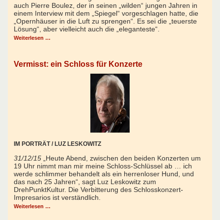
auch Pierre Boulez, der in seinen „wilden“ jungen Jahren
in
einem Interview mit dem „Spiegel“
vorgeschlagen hatte,
die
„Opernhäuser in die Luft zu sprengen“. Es sei die „teuerste
Lösung“, aber vielleicht auch die „eleganteste“.
Weiterlesen …
Vermisst: ein Schloss für Konzerte
IM PORTRÄT / LUZ LESKOWITZ
31/12/15
„Heute Abend, zwischen den beiden Konzerten um
19 Uhr nimmt man mir meine Schloss-Schlüssel ab … ich
werde schlimmer behandelt als ein herrenloser Hund, und
das nach 25 Jahren“, sagt Luz Leskowitz zum
DrehPunktKultur. Die Verbitterung des Schlosskonzert-
Impresarios ist verständlich.
Weiterlesen …