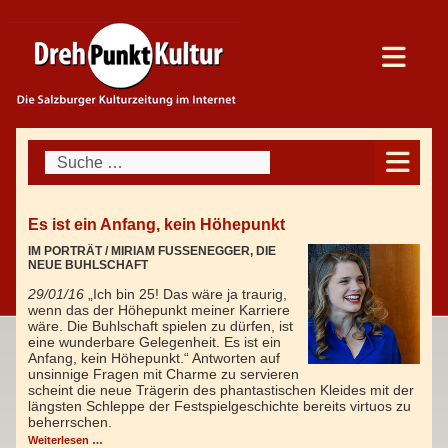
Suchen
Es ist ein Anfang, kein Höhepunkt
IM PORTRÄT / MIRIAM FUSSENEGGER, DIE
NEUE BUHLSCHAFT
29/01/16
„Ich bin 25! Das wäre ja traurig,
wenn das der Höhepunkt meiner Karriere
wäre. Die Buhlschaft spielen zu dürfen, ist
eine wunderbare Gelegenheit. Es ist ein
Anfang, kein Höhepunkt.“ Antworten auf
unsinnige Fragen mit Charme zu servieren
scheint die neue Trägerin des phantastischen Kleides mit der
längsten Schleppe der Festspielgeschichte bereits virtuos zu
beherrschen.
Weiterlesen …