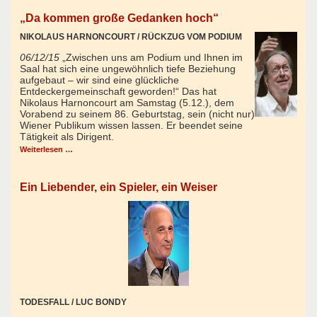
„Da kommen große Gedanken hoch“
NIKOLAUS HARNONCOURT / RÜCKZUG VOM PODIUM
06/12/15
„Zwischen uns am Podium und Ihnen im
Saal hat sich eine ungewöhnlich tiefe Beziehung
aufgebaut – wir sind eine glückliche
Entdeckergemeinschaft geworden!“ Das hat
Nikolaus Harnoncourt am Samstag (5.12.), dem
Vorabend zu seinem 86. Geburtstag, sein (nicht nur)
Wiener Publikum wissen lassen. Er beendet seine
Tätigkeit als Dirigent.
Weiterlesen …
Ein Liebender, ein Spieler, ein Weiser
TODESFALL / LUC BONDY