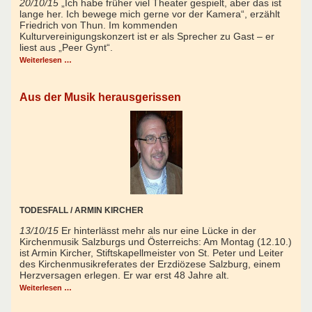
20/10/15
„Ich habe früher viel Theater gespielt, aber das ist
lange her. Ich bewege mich gerne vor der Kamera“, erzählt
Friedrich von Thun. Im kommenden
Kulturvereinigungskonzert ist er als Sprecher zu Gast – er
liest aus „Peer Gynt“.
Weiterlesen …
Aus der Musik herausgerissen
TODESFALL / ARMIN KIRCHER
13/10/15
Er hinterlässt mehr als nur eine Lücke in der
Kirchenmusik Salzburgs und Österreichs: Am Montag (12.10.)
ist Armin Kircher, Stiftskapellmeister von St. Peter und Leiter
des Kirchenmusikreferates der Erzdiözese Salzburg, einem
Herzversagen erlegen. Er war erst 48 Jahre alt.
Weiterlesen …