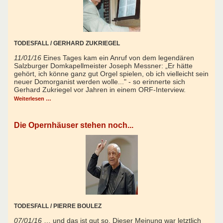
TODESFALL / GERHARD ZUKRIEGEL
11/01/16
Eines Tages kam ein Anruf von dem legendären
Salzburger Domkapellmeister Joseph Messner: „Er hätte
gehört, ich könne ganz gut Orgel spielen, ob ich vielleicht sein
neuer Domorganist werden wolle..." - so erinnerte sich
Gerhard Zukriegel vor Jahren in einem ORF-Interview.
Weiterlesen …
Die Opernhäuser stehen noch...
TODESFALL / PIERRE BOULEZ
07/01/16
… und das ist gut so. Dieser Meinung war letztlich