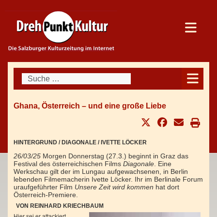
Suchen
Ghana, Österreich – und eine große Liebe
HINTERGRUND / DIAGONALE / IVETTE LÖCKER
26/03/25
Morgen Donnerstag (27.3.) beginnt in Graz das
Festival des österreichischen Films
Diagonale
. Eine
Werkschau gilt der im Lungau aufgewachsenen, in Berlin
lebenden Filmemacherin Ivette Löcker. Ihr im Berlinale Forum
uraufgeführter Film
Unsere Zeit wird kommen
hat dort
Österreich-Premiere.
VON REINHARD KRIECHBAUM
Hier sei er attackiert