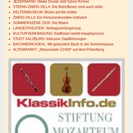
JEDERMANN: Meike Droste statt Sylvie Rohrer
STEFAN-ZWEIG-VILLA: Die Betroffenen sind auch dafür
KELTENMUSEUM: Blicke auf die Antike
ZWEIG-VILLA: Ein Personenkomitee lobbyiert
SOMMERSZENE 2026: Die Bilanz
LANDESTHEATER: Vertragsverlängerung
KULTURVEREINIGUNG: Raiffeisen bleibt Hauptsponsor
STADT SALZBURG: Inklusive Stadtführungen
BACHWERKVOKAL: Mit getanztem Bach in die Sommerpause
ALTENMARKT: „Straussiade Ü1000“ auf dem Pötzelberg